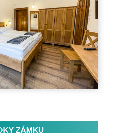
DKY ZÁMKU