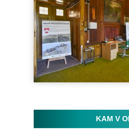
KAM V O