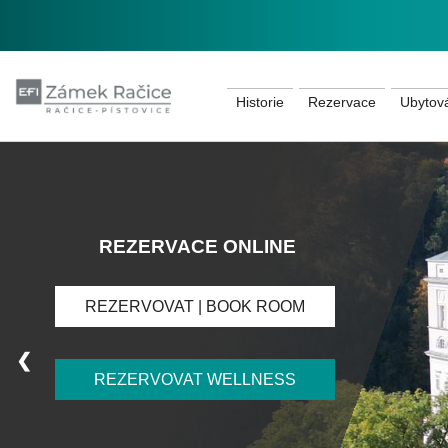
Historie
Rezervace
Ubytov
REZERVACE ONLINE
REZERVOVAT | BOOK ROOM
❮
REZERVOVAT WELLNESS