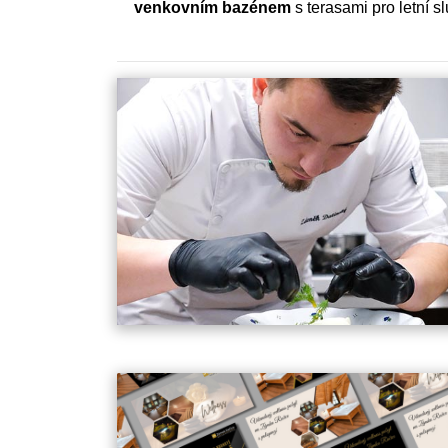
venkovním bazénem
s terasami pro letní 