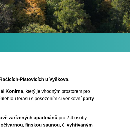
ačicích-Pístovicích u Vyškova
.
sál Konírna
, který je vhodným prostorem pro
přilehlou terasu s posezením či venkovní
party
lově zařízených apartmánů
pro 2-4 osoby,
očívárnou, finskou saunou,
či
vyhřívaným