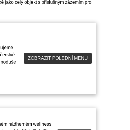
ké jako celý objekt s příslušným zázemím pro
avujeme
 čerstvé
ZOBRAZIT POLEDNÍ MENU
ednoduše
řeném nádherném wellness