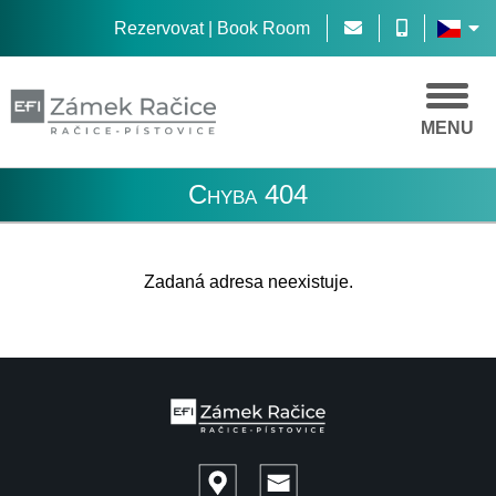
Rezervovat | Book Room
MENU
Chyba 404
Zadaná adresa neexistuje.